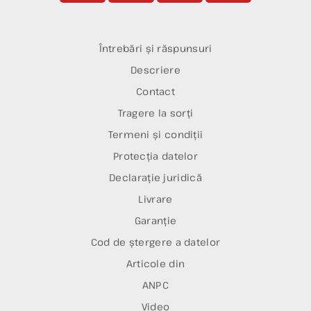
Întrebări și răspunsuri
Descriere
Contact
Tragere la sorți
Termeni și condiții
Protecția datelor
Declarație juridică
Livrare
Garanție
Cod de ștergere a datelor
Articole din
ANPC
Video