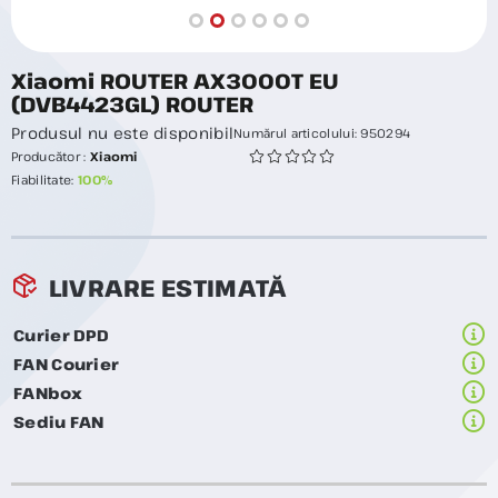
Xiaomi ROUTER AX3000T EU
(DVB4423GL) ROUTER
Produsul nu este disponibil
Numărul articolului:
950294
Producător :
Xiaomi
Fiabilitate:
100%
LIVRARE ESTIMATĂ
Curier DPD
FAN Courier
FANbox
Sediu FAN