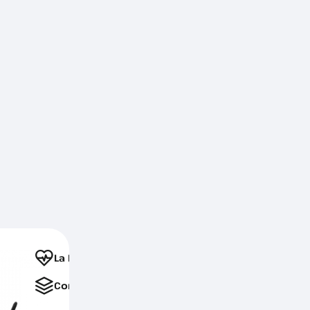
La Favorite
Comparați