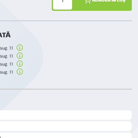
ATĂ
aug. 11
aug. 11
aug. 11
aug. 11
u