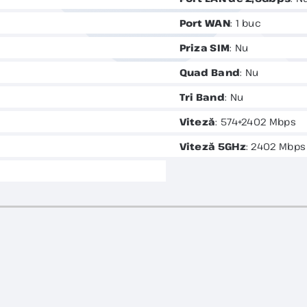
Port WAN
: 1 buc
Priza SIM
: Nu
Quad Band
: Nu
Tri Band
: Nu
Viteză
: 574+2402 Mbps
Viteză 5GHz
: 2402 Mbps