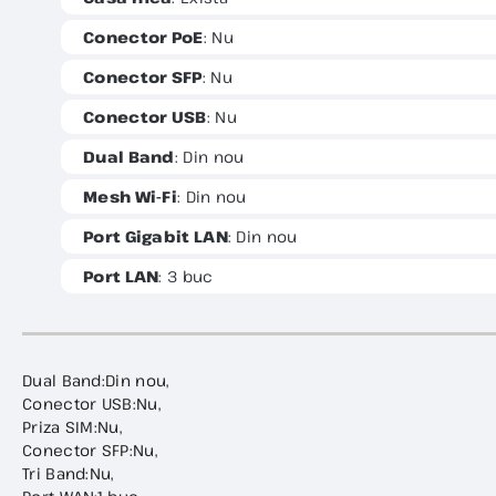
Conector PoE
: Nu
Conector SFP
: Nu
Conector USB
: Nu
Dual Band
: Din nou
Mesh Wi-Fi
: Din nou
Port Gigabit LAN
: Din nou
Port LAN
: 3 buc
Dual Band:Din nou,
Conector USB:Nu,
Priza SIM:Nu,
Conector SFP:Nu,
Tri Band:Nu,