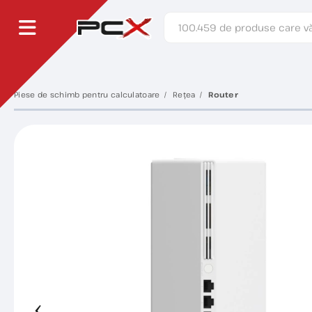
Piese de schimb pentru calculatoare
Rețea
Router