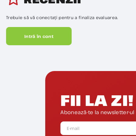
Trebuie să vă conectați pentru a finaliza evaluarea.
Intră în cont
FII LA ZI!
Abonează-te la newsletter-ul