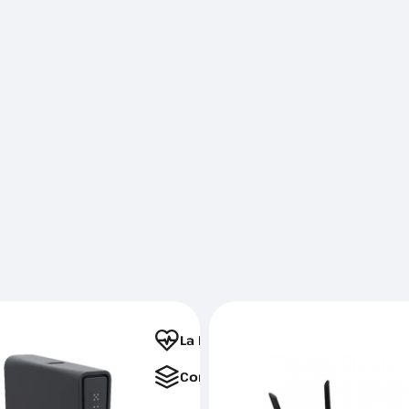
La Favorite
Comparați