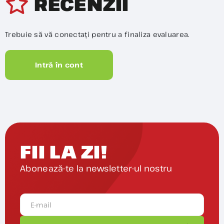
RECENZII
Trebuie să vă conectați pentru a finaliza evaluarea.
Intră în cont
FII LA ZI!
Abonează-te la newsletter-ul nostru