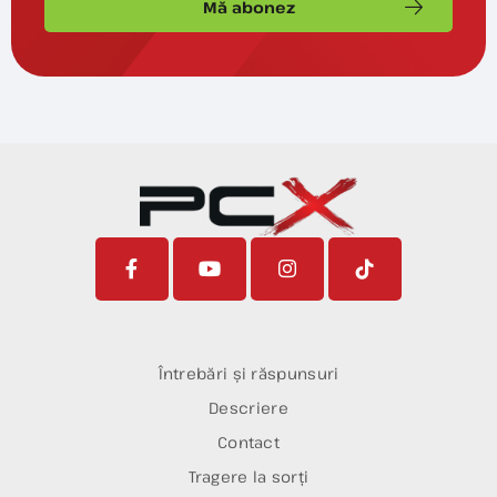
Mă abonez
Întrebări și răspunsuri
Descriere
Contact
Tragere la sorți