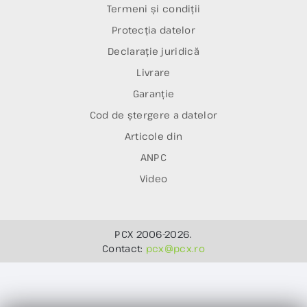
Termeni și condiții
Protecția datelor
Declarație juridică
Livrare
Garanție
Cod de ștergere a datelor
Articole din
ANPC
Video
PCX 2006-2026.
Contact:
pcx@pcx.ro