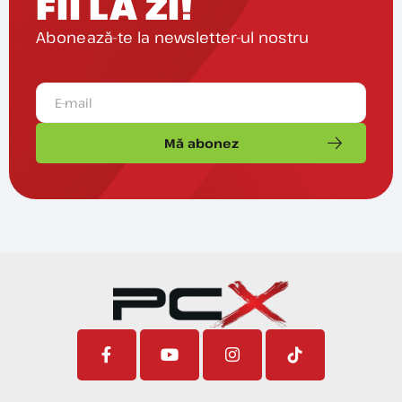
FII LA ZI!
Abonează-te la newsletter-ul nostru
Mă abonez