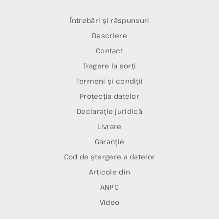
Întrebări și răspunsuri
Descriere
Contact
Tragere la sorți
Termeni și condiții
Protecția datelor
Declarație juridică
Livrare
Garanție
Cod de ștergere a datelor
Articole din
ANPC
Video