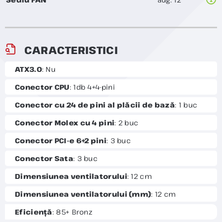
CARACTERISTICI
ATX3.0
: Nu
Conector CPU
: 1db 4+4-pini
Conector cu 24 de pini al plăcii de bază
: 1 buc
Conector Molex cu 4 pini
: 2 buc
Conector PCI-e 6+2 pini
: 3 buc
Conector Sata
: 3 buc
Dimensiunea ventilatorului
: 12 cm
Dimensiunea ventilatorului (mm)
: 12 cm
Eficiență
: 85+ Bronz