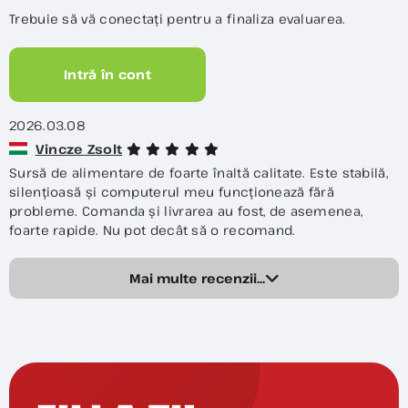
Trebuie să vă conectați pentru a finaliza evaluarea.
Intră în cont
2026.03.08
Vincze Zsolt
Sursă de alimentare de foarte înaltă calitate. Este stabilă,
silențioasă și computerul meu funcționează fără
probleme. Comanda și livrarea au fost, de asemenea,
foarte rapide. Nu pot decât să o recomand.
Mai multe recenzii...