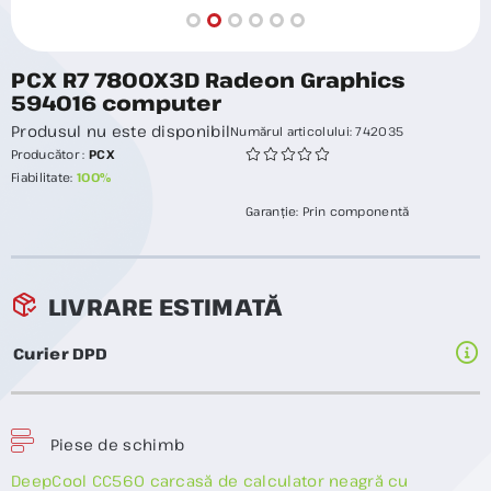
PCX R7 7800X3D Radeon Graphics
594016 computer
Produsul nu este disponibil
Numărul articolului:
742035
Producător :
PCX
Fiabilitate:
100%
Garanție:
Prin componentă
LIVRARE ESTIMATĂ
Curier DPD
Piese de schimb
DeepCool CC560 carcasă de calculator neagră cu