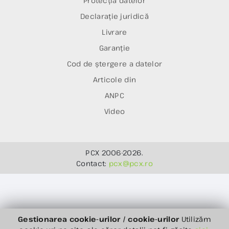
Protecția datelor
Declarație juridică
Livrare
Garanție
Cod de ștergere a datelor
Articole din
ANPC
Video
PCX 2006-2026.
Contact:
pcx@pcx.ro
Gestionarea cookie-urilor / cookie-urilor
Utilizăm