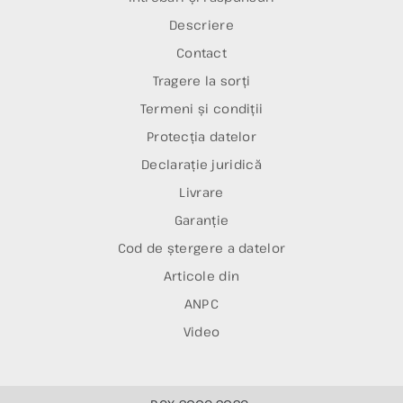
Descriere
Contact
Tragere la sorți
Termeni și condiții
Protecția datelor
Declarație juridică
Livrare
Garanție
Cod de ștergere a datelor
Articole din
ANPC
Video