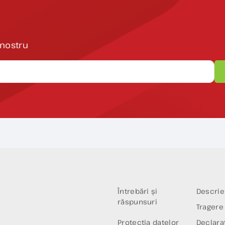
 nostru
Întrebări și
Descrie
răspunsuri
Tragere 
Protecția datelor
Declaraț