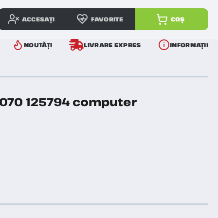
ACCESAȚI
FAVORITE
COȘ
NOUTĂȚI
LIVRARE EXPRES
INFORMAȚII
5070 125794 computer