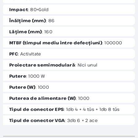
Impact
: 80+Gold
Înălțime (mm)
: 86
Lățime (mm)
: 160
MTBF (timpul mediu între defecțiuni)
: 100000
PFC
: Activitate
Proiectare semimodulară
: Nici unul
Putere
: 1000 W
Putere (W)
: 1000
Puterea de alimentare (W)
: 1000
Tipul de conector EPS
: 1db 4 + 4 tûs + 1db 8 tûs
Tipul de conector VGA
: 3db 6 + 2 ace