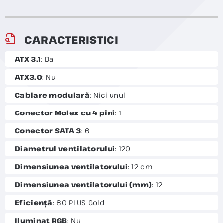
CARACTERISTICI
ATX 3.1
: Da
ATX3.0
: Nu
Cablare modulară
: Nici unul
Conector Molex cu 4 pini
: 1
Conector SATA 3
: 6
Diametrul ventilatorului
: 120
Dimensiunea ventilatorului
: 12 cm
Dimensiunea ventilatorului (mm)
: 12
Eficiență
: 80 PLUS Gold
Iluminat RGB
: Nu