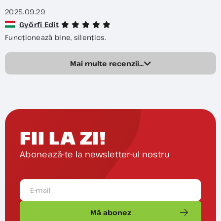
2025.09.29
Győrfi Edit
Funcționează bine, silențios.
Mai multe recenzii...
FII LA ZI!
Abonează-te la newsletter-ul nostru
Mă abonez