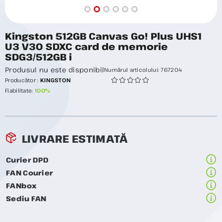
Kingston 512GB Canvas Go! Plus UHS1
U3 V30 SDXC card de memorie
SDG3/512GB i
Produsul nu este disponibil
Numărul articolului:
767204
Producător :
KINGSTON
Fiabilitate:
100%
LIVRARE ESTIMATĂ
Curier DPD
FAN Courier
FANbox
Sediu FAN