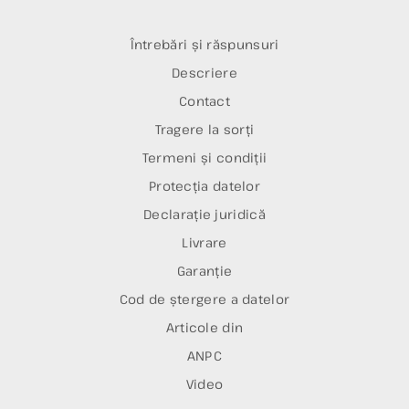
Întrebări și răspunsuri
Descriere
Contact
Tragere la sorți
Termeni și condiții
Protecția datelor
Declarație juridică
Livrare
Garanție
Cod de ștergere a datelor
Articole din
ANPC
Video