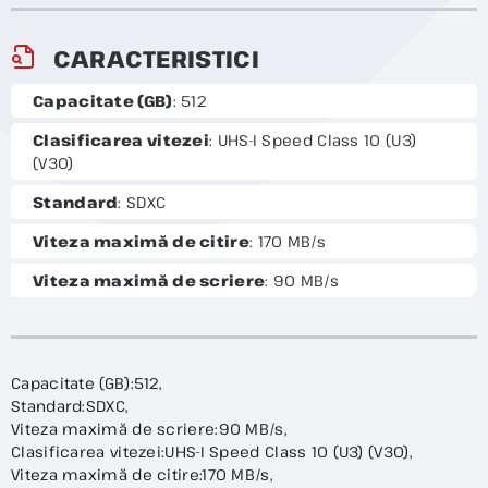
CARACTERISTICI
Capacitate (GB)
: 512
Clasificarea vitezei
: UHS-I Speed Class 10 (U3)
(V30)
Standard
: SDXC
Viteza maximă de citire
: 170 MB/s
Viteza maximă de scriere
: 90 MB/s
Capacitate (GB):512,
Standard:SDXC,
Viteza maximă de scriere:90 MB/s,
Clasificarea vitezei:UHS-I Speed Class 10 (U3) (V30),
Viteza maximă de citire:170 MB/s,