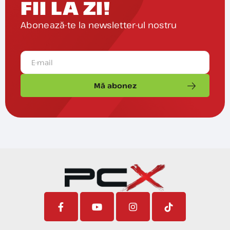
FII LA ZI!
Abonează-te la newsletter-ul nostru
Mă abonez