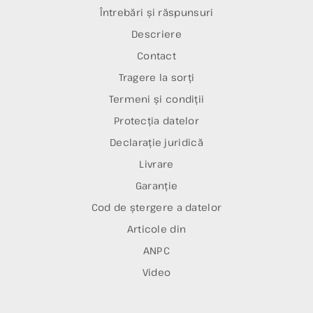
Întrebări și răspunsuri
Descriere
Contact
Tragere la sorți
Termeni și condiții
Protecția datelor
Declarație juridică
Livrare
Garanție
Cod de ștergere a datelor
Articole din
ANPC
Video