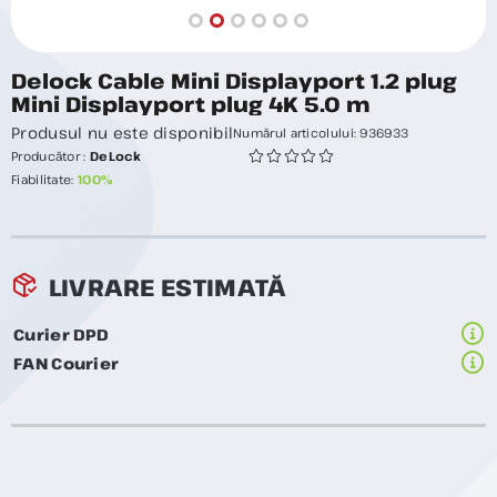
Delock Cable Mini Displayport 1.2 plug
Mini Displayport plug 4K 5.0 m
Produsul nu este disponibil
Numărul articolului:
936933
Producător :
DeLock
Fiabilitate:
100%
LIVRARE ESTIMATĂ
Curier DPD
FAN Courier