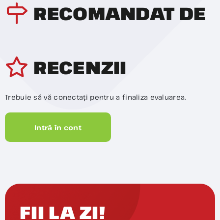
RECOMANDAT DE
RECENZII
Trebuie să vă conectați pentru a finaliza evaluarea.
Intră în cont
FII LA ZI!