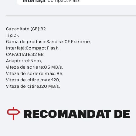
Interfață
: Compact Flash
Capacitate (GB):32,
Tip:CF,
Gama de produse:Sandisk CF Extreme,
Interfață:Compact Flash,
CAPACITATE:32 GB,
Adapterrel:Nem,
viteza de scriere:85 MB/s,
Viteza de scriere max.:85,
Viteza de citire max.:120,
Viteza de citire:120 MB/s,
RECOMANDAT DE