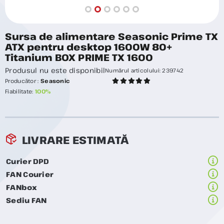
Sursa de alimentare Seasonic Prime TX
ATX pentru desktop 1600W 80+
Titanium BOX PRIME TX 1600
Produsul nu este disponibil
Numărul articolului:
239742
Producător :
Seasonic
Fiabilitate:
100%
LIVRARE ESTIMATĂ
Curier DPD
FAN Courier
FANbox
Sediu FAN