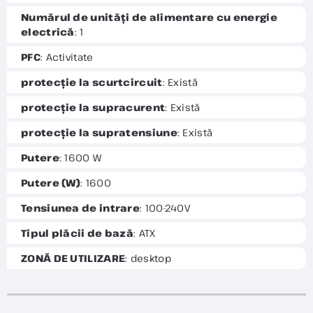
Numărul de unități de alimentare cu energie
electrică
: 1
PFC
: Activitate
protecție la scurtcircuit
: Există
protecție la supracurent
: Există
protecție la supratensiune
: Există
Putere
: 1600 W
Putere (W)
: 1600
Tensiunea de intrare
: 100-240V
Tipul plăcii de bază
: ATX
ZONĂ DE UTILIZARE
: desktop