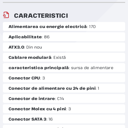
CARACTERISTICI
Alimentarea cu energie electrică
: 170
Aplicabilitate
: 86
ATX3.0
: Din nou
Cablare modulară
: Există
caracteristica principală
: sursa de alimentare
Conector CPU
: 3
Conector de alimentare cu 24 de pini
: 1
Conector de intrare
: C14
Conector Molex cu 4 pini
: 3
Conector SATA 3
: 16