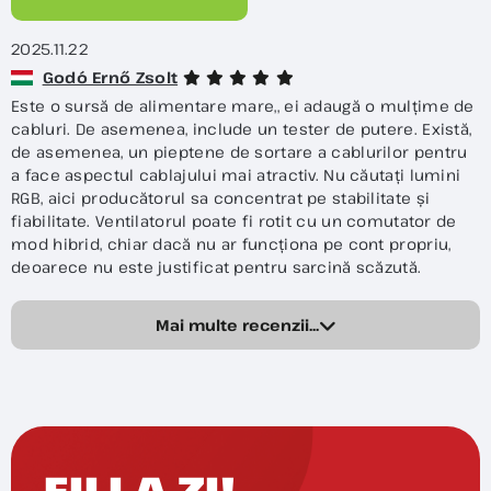
2025.11.22
Godó Ernő Zsolt
Este o sursă de alimentare mare,, ei adaugă o mulțime de
cabluri. De asemenea, include un tester de putere. Există,
de asemenea, un pieptene de sortare a cablurilor pentru
a face aspectul cablajului mai atractiv. Nu căutați lumini
RGB, aici producătorul sa concentrat pe stabilitate și
fiabilitate. Ventilatorul poate fi rotit cu un comutator de
mod hibrid, chiar dacă nu ar funcționa pe cont propriu,
deoarece nu este justificat pentru sarcină scăzută.
Mai multe recenzii...
FII LA ZI!