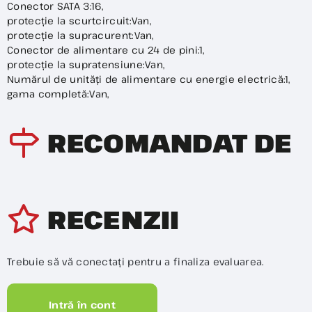
Conector SATA 3:16,
protecție la scurtcircuit:Van,
protecție la supracurent:Van,
Conector de alimentare cu 24 de pini:1,
protecție la supratensiune:Van,
Numărul de unități de alimentare cu energie electrică:1,
gama completă:Van,
RECOMANDAT DE
RECENZII
Trebuie să vă conectați pentru a finaliza evaluarea.
Intră în cont