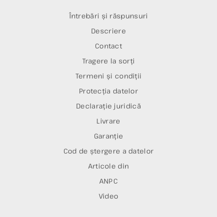
Întrebări și răspunsuri
Descriere
Contact
Tragere la sorți
Termeni și condiții
Protecția datelor
Declarație juridică
Livrare
Garanție
Cod de ștergere a datelor
Articole din
ANPC
Video