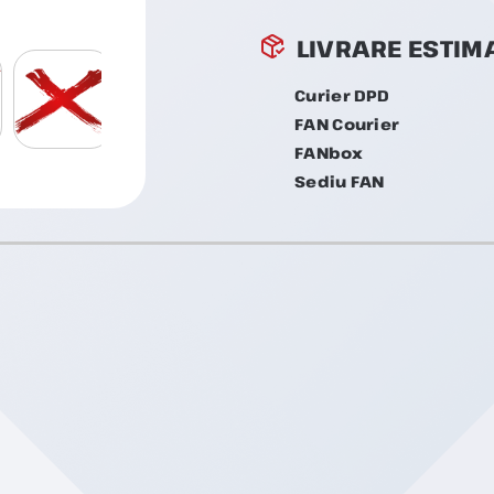
LIVRARE ESTIM
Curier DPD
FAN Courier
FANbox
Sediu FAN