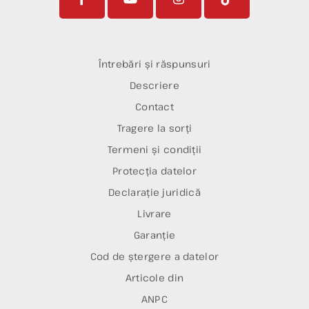
Întrebări și răspunsuri
Descriere
Contact
Tragere la sorți
Termeni și condiții
Protecția datelor
Declarație juridică
Livrare
Garanție
Cod de ștergere a datelor
Articole din
ANPC