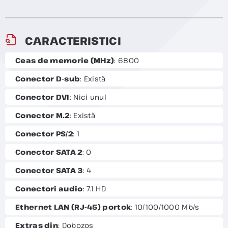
CARACTERISTICI
Ceas de memorie (MHz)
: 6800
Conector D-sub
: Există
Conector DVI
: Nici unul
Conector M.2
: Există
Conector PS/2
: 1
Conector SATA 2
: 0
Conector SATA 3
: 4
Conectori audio
: 7.1 HD
Ethernet LAN (RJ-45) portok
: 10/100/1000 Mb/s
Extras din
: Dobozos