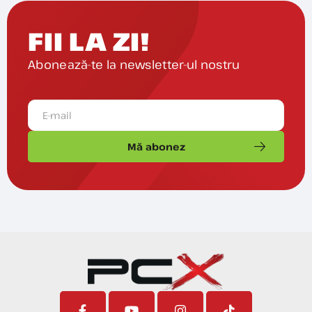
FII LA ZI!
Abonează-te la newsletter-ul nostru
Mă abonez