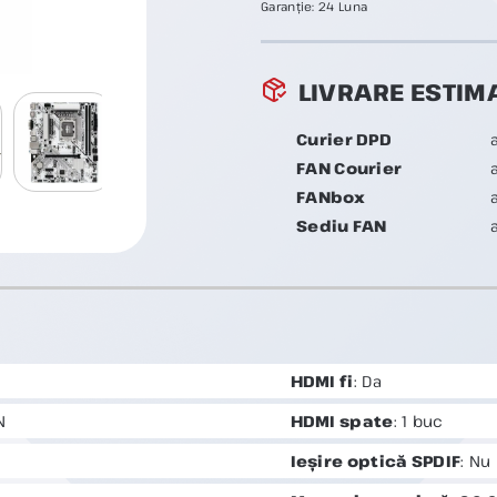
Garanție:
24 Luna
LIVRARE ESTIM
Curier DPD
FAN Courier
FANbox
Sediu FAN
HDMI fi
: Da
N
HDMI spate
: 1 buc
Ieșire optică SPDIF
: Nu