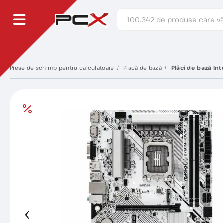
Piese de schimb pentru calculatoare
Placă de bază
Plăci de bază Int