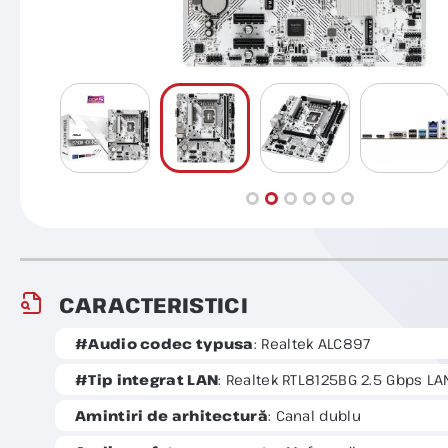
CARACTERISTICI
#Audio codec typusa
: Realtek ALC897
#Tip integrat LAN
: Realtek RTL8125BG 2.5 Gbps LA
Amintiri de arhitectură
: Canal dublu