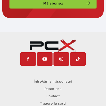
Mă abonez
Întrebări și răspunsuri
Descriere
Contact
Tragere la sorți