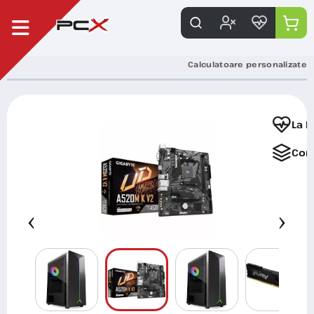
Calculatoare personalizate
La F
Com