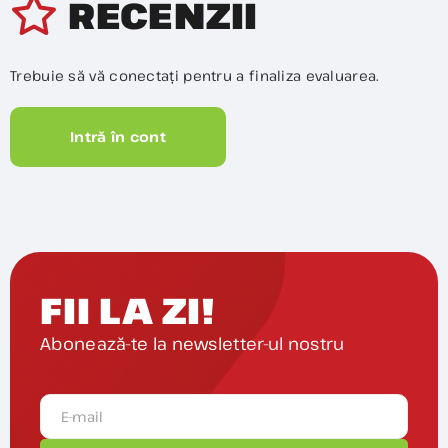
RECENZII
Trebuie să vă conectați pentru a finaliza evaluarea.
Intră în cont
FII LA ZI!
Abonează-te la newsletter-ul nostru