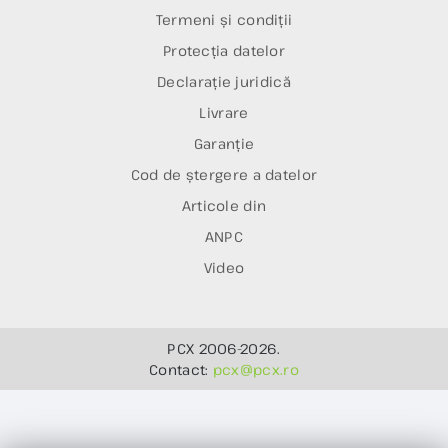
Termeni și condiții
Protecția datelor
Declarație juridică
Livrare
Garanție
Cod de ștergere a datelor
Articole din
ANPC
Video
PCX 2006-2026.
Contact:
pcx@pcx.ro