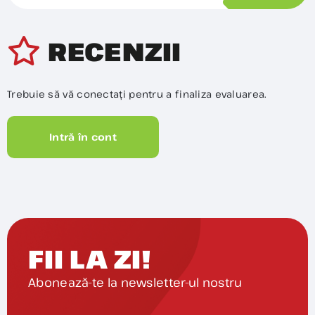
RECENZII
Trebuie să vă conectați pentru a finaliza evaluarea.
Intră în cont
FII LA ZI!
Abonează-te la newsletter-ul nostru