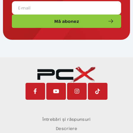
Mă abonez
Întrebări și răspunsuri
Descriere