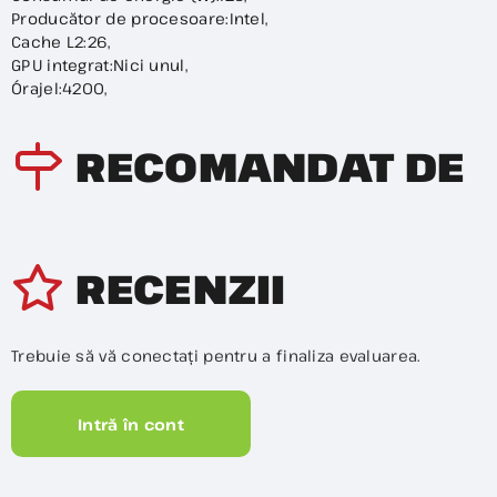
Producător de procesoare:Intel,
Cache L2:26,
GPU integrat:Nici unul,
Órajel:4200,
RECOMANDAT DE
RECENZII
Trebuie să vă conectați pentru a finaliza evaluarea.
Intră în cont