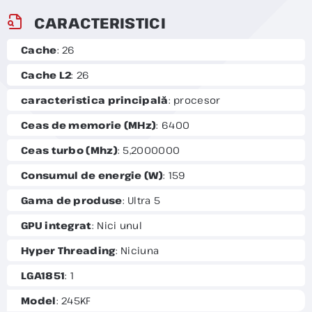
CARACTERISTICI
Cache
: 26
Cache L2
: 26
caracteristica principală
: procesor
Ceas de memorie (MHz)
: 6400
Ceas turbo (Mhz)
: 5,2000000
Consumul de energie (W)
: 159
Gama de produse
: Ultra 5
GPU integrat
: Nici unul
Hyper Threading
: Niciuna
LGA1851
: 1
Model
: 245KF