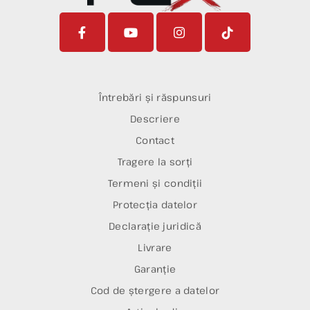
Întrebări și răspunsuri
Descriere
Contact
Tragere la sorți
Termeni și condiții
Protecția datelor
Declarație juridică
Livrare
Garanție
Cod de ștergere a datelor