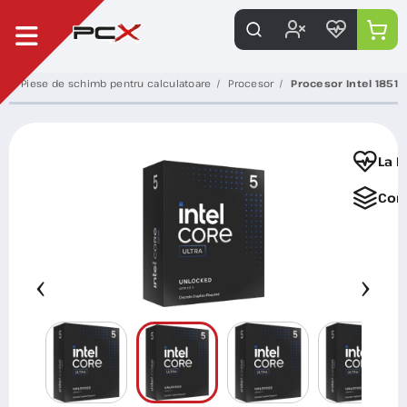
Piese de schimb pentru calculatoare
Procesor
Procesor Intel 1851
La F
Com