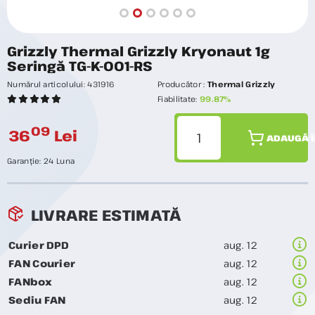
Grizzly Thermal Grizzly Kryonaut 1g
Seringă TG-K-001-RS
Numărul articolului:
431916
Producător :
Thermal Grizzly
Fiabilitate:
99.87%
09
36
Lei
ADAUGĂ Î
Garanție:
24 Luna
LIVRARE ESTIMATĂ
Curier DPD
aug. 12
FAN Courier
aug. 12
FANbox
aug. 12
Sediu FAN
aug. 12