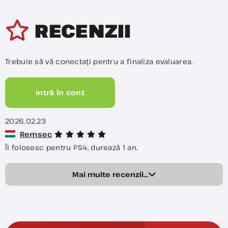
RECENZII
Trebuie să vă conectați pentru a finaliza evaluarea.
Intră în cont
2026.02.23
Remsec
Îl folosesc pentru PS4, durează 1 an.
Mai multe recenzii...