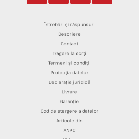
Întrebări și răspunsuri
Descriere
Contact
Tragere la sorți
Termeni și condiții
Protecția datelor
Declarație juridică
Livrare
Garanție
Cod de ștergere a datelor
Articole din
ANPC