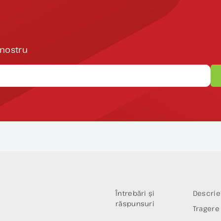
 nostru
Întrebări și
Descrie
răspunsuri
Tragere 