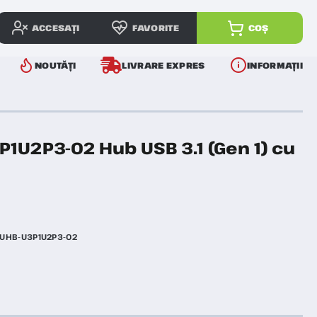
ACCESAȚI
FAVORITE
COȘ
NOUTĂȚI
LIVRARE EXPRES
INFORMAȚII
1U2P3-02 Hub USB 3.1 (Gen 1) cu
UHB-U3P1U2P3-02