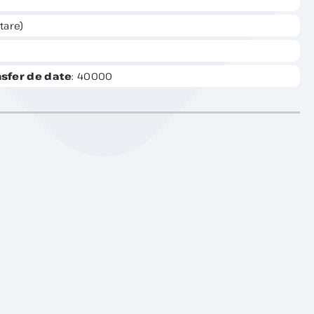
tare)
sfer de date
: 40000