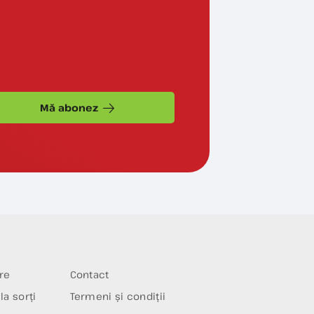
Mă abonez
re
Contact
la sorți
Termeni și condiții