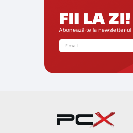
FII LA ZI!
Abonează-te la newsletter-ul