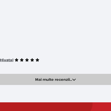
Hivatal
Mai multe recenzii...