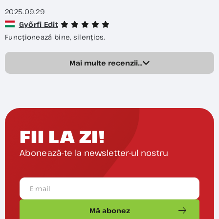
2025.09.29
Győrfi Edit
Funcționează bine, silențios.
Mai multe recenzii...
FII LA ZI!
Abonează-te la newsletter-ul nostru
Mă abonez