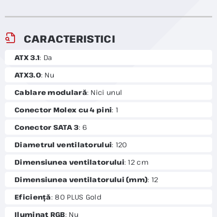
CARACTERISTICI
ATX 3.1
: Da
ATX3.0
: Nu
Cablare modulară
: Nici unul
Conector Molex cu 4 pini
: 1
Conector SATA 3
: 6
Diametrul ventilatorului
: 120
Dimensiunea ventilatorului
: 12 cm
Dimensiunea ventilatorului (mm)
: 12
Eficiență
: 80 PLUS Gold
Iluminat RGB
: Nu