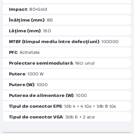
Impact
: 80+Gold
Înălțime (mm)
: 86
Lățime (mm)
: 160
MTBF (timpul mediu între defecțiuni)
: 100000
PFC
: Activitate
Proiectare semimodulară
: Nici unul
Putere
: 1000 W
Putere (W)
: 1000
Puterea de alimentare (W)
: 1000
Tipul de conector EPS
: 1db 4 + 4 tûs + 1db 8 tûs
Tipul de conector VGA
: 3db 6 + 2 ace