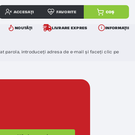
ACCESAȚI
FAVORITE
COȘ
NOUTĂȚI
LIVRARE EXPRES
INFORMAȚII
at parola, introduceți adresa de e-mail și faceți clic pe