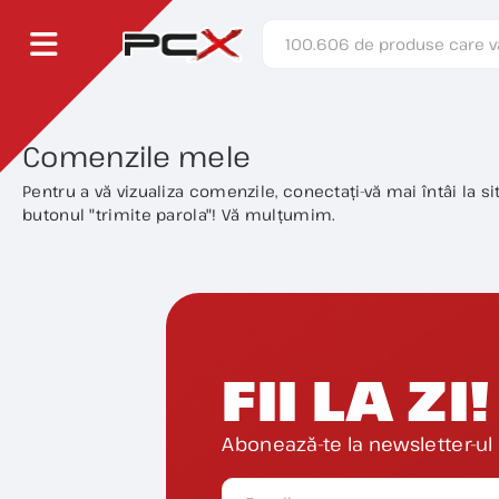
Comenzile mele
Pentru a vă vizualiza comenzile, conectați-vă mai întâi la s
butonul "trimite parola"! Vă mulțumim.
FII LA ZI!
Abonează-te la newsletter-ul