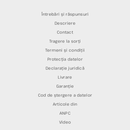
Întrebări și răspunsuri
Descriere
Contact
Tragere la sorți
Termeni și condiții
Protecția datelor
Declarație juridică
Livrare
Garanție
Cod de ștergere a datelor
Articole din
ANPC
Video