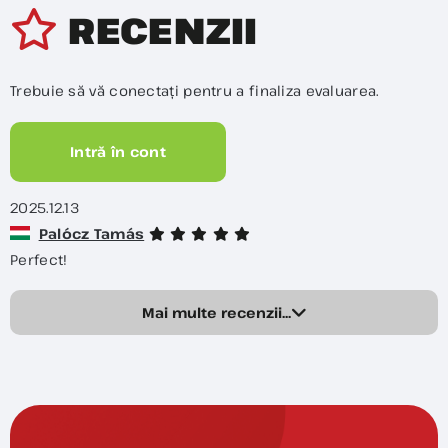
RECENZII
Trebuie să vă conectați pentru a finaliza evaluarea.
Intră în cont
2025.12.13
Palócz Tamás
Perfect!
Mai multe recenzii...