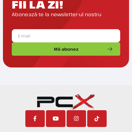
FII LA ZI!
Abonează-te la newsletter-ul nostru
Mă abonez