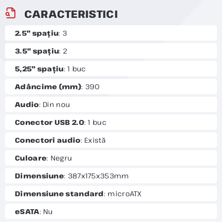
CARACTERISTICI
2.5" spațiu
: 3
3.5" spațiu
: 2
5,25" spațiu
: 1 buc
Adâncime (mm)
: 390
Audio
: Din nou
Conector USB 2.0
: 1 buc
Conectori audio
: Există
Culoare
: Negru
Dimensiune
: 387x175x353mm
Dimensiune standard
: microATX
eSATA
: Nu