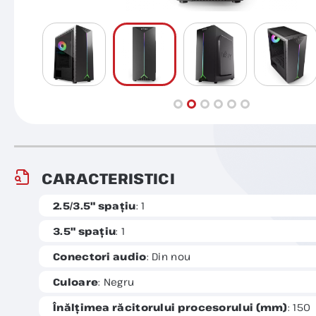
CARACTERISTICI
2.5/3.5" spațiu
: 1
3.5" spațiu
: 1
Conectori audio
: Din nou
Culoare
: Negru
Înălțimea răcitorului procesorului (mm)
: 150