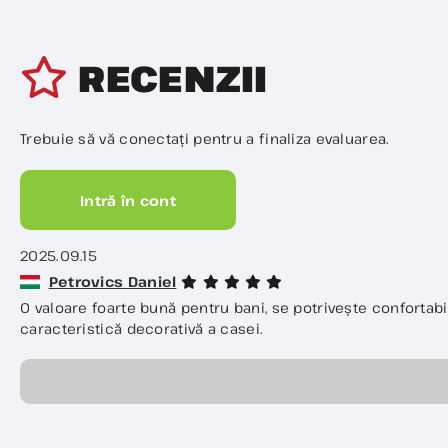
RECENZII
Trebuie să vă conectați pentru a finaliza evaluarea.
Intră în cont
2025.09.15
Petrovics Daniel
O valoare foarte bună pentru bani, se potrivește confortabil
caracteristică decorativă a casei.