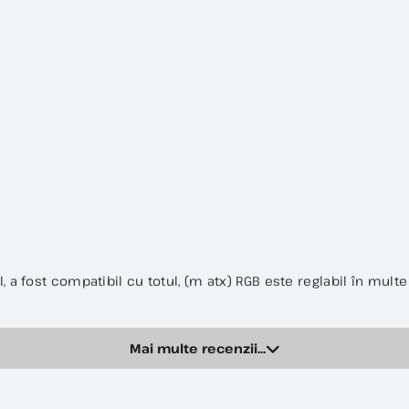
, a fost compatibil cu totul, (m atx) RGB este reglabil în multe
Mai multe recenzii...