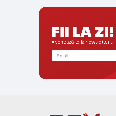
FII LA ZI!
Abonează-te la newsletter-ul