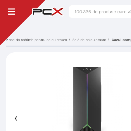
Piese de schimb pentru calculatoare
Sală de calculatoare
Cazul comp