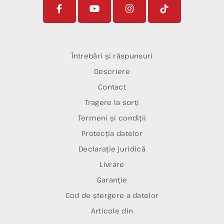
Întrebări și răspunsuri
Descriere
Contact
Tragere la sorți
Termeni și condiții
Protecția datelor
Declarație juridică
Livrare
Garanție
Cod de ștergere a datelor
Articole din