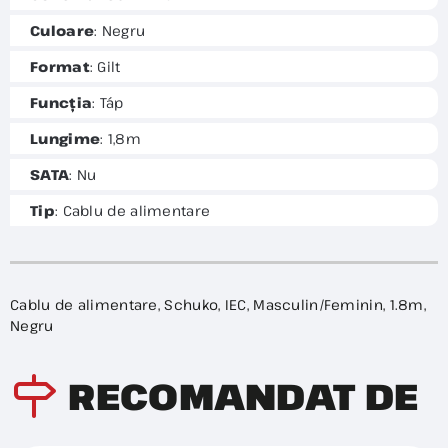
Culoare
: Negru
Format
: Gilt
Funcția
: Táp
Lungime
: 1,8m
SATA
: Nu
Tip
: Cablu de alimentare
Cablu de alimentare, Schuko, IEC, Masculin/Feminin, 1.8m,
Negru
RECOMANDAT DE