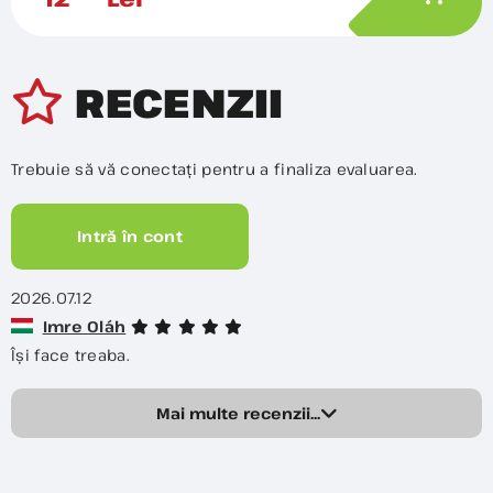
RECENZII
Trebuie să vă conectați pentru a finaliza evaluarea.
Intră în cont
2026.07.12
Imre Oláh
Își face treaba.
Mai multe recenzii...