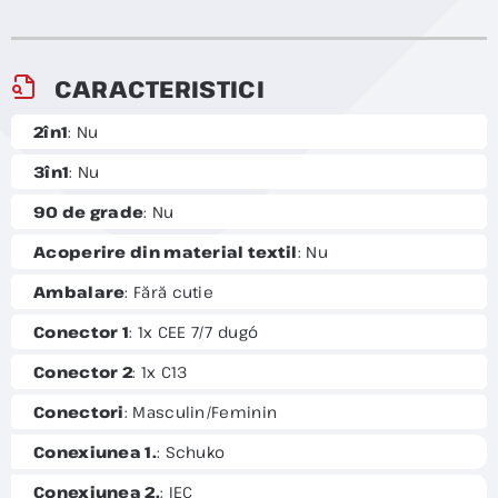
CARACTERISTICI
2în1
: Nu
3în1
: Nu
90 de grade
: Nu
Acoperire din material textil
: Nu
Ambalare
: Fără cutie
Conector 1
: 1x CEE 7/7 dugó
Conector 2
: 1x C13
Conectori
: Masculin/Feminin
Conexiunea 1.
: Schuko
Conexiunea 2.
: IEC