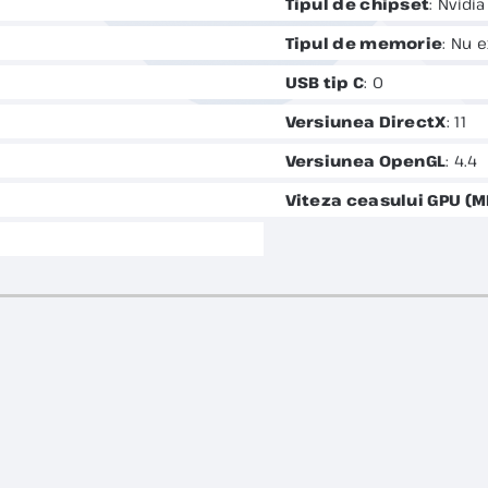
Tipul de chipset
: Nvidi
Tipul de memorie
: Nu 
USB tip C
: 0
Versiunea DirectX
: 11
Versiunea OpenGL
: 4.4
Viteza ceasului GPU (M