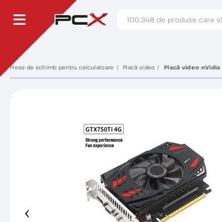
Piese de schimb pentru calculatoare
Placă video
Placă video nVidia