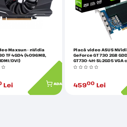
deo Maxsun - nVidia
Placă video ASUS NVid
30 TF 4GD4 (4096MB,
GeForce GT 730 2GB GD
HDMI/DVI)
GT730-4H-SL-2GD5 VGA c
porturi HDMI și răcire 
pentru a permite
productivitatea silenț
mai multe monitoare, P
0
00
Lei
459
Lei
ADAUGĂ ÎN COȘ
4xHDMI 1.4b