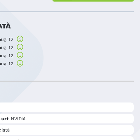
ATĂ
aug. 12
aug. 12
aug. 12
aug. 12
-uri
: NVIDIA
xistă