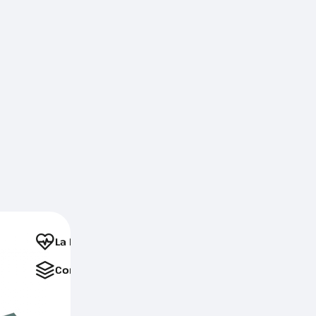
La Favorite
Comparați