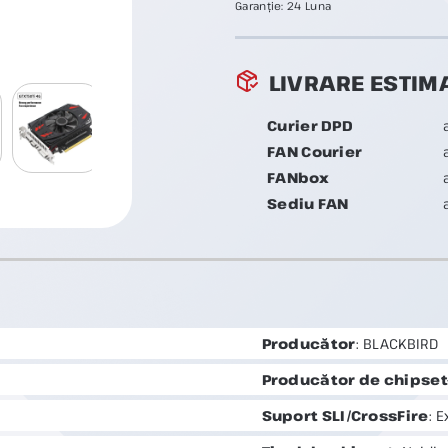
Garanție:
24 Luna
LIVRARE ESTIM
Curier DPD
FAN Courier
FANbox
Sediu FAN
Producător
: BLACKBIRD
Producător de chipset
Suport SLI/CrossFire
: E