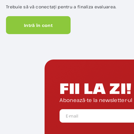
Trebuie să vă conectați pentru a finaliza evaluarea.
Intră în cont
FII LA ZI!
Abonează-te la newsletter-ul