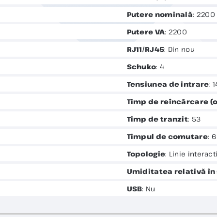
Putere nominală
: 2200
Putere VA
: 2200
RJ11/RJ45
: Din nou
Schuko
: 4
Tensiunea de intrare
: 
Timp de reîncărcare (o
Timp de tranzit
: 53
Timpul de comutare
: 
Topologie
: Linie interact
Umiditatea relativă în
USB
: Nu