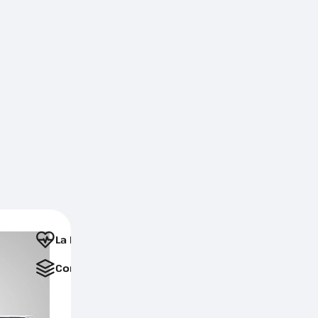
La Favorite
Comparați