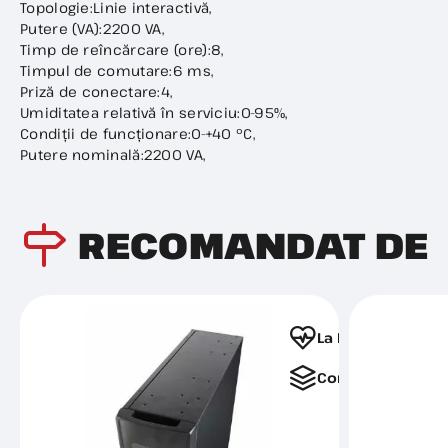
Topologie:Linie interactivă,
Putere (VA):2200 VA,
Timp de reîncărcare (ore):8,
Timpul de comutare:6 ms,
Priză de conectare:4,
Umiditatea relativă în serviciu:0-95%,
Condiții de funcționare:0-+40 °C,
Putere nominală:2200 VA,
RECOMANDAT DE
La Favorite
Comparați