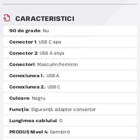
CARACTERISTICI
90 de grade
: Nu
Conector 1
: USB C apa
Conector 2
: USB A anya
Conectori
: Masculin/Feminin
Conexiunea 1.
: USB-A
Conexiunea 2.
: USB-C
Culoare
: Negru
Funcția
: Siguranță, adaptor convertor
Lungimea cablului
: 0
PRODUS Nivel 4
: Gembird