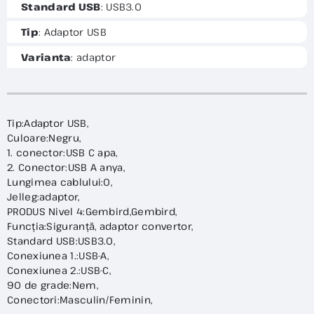
Standard USB
: USB3.0
Tip
: Adaptor USB
Varianta
: adaptor
Tip:Adaptor USB,
Culoare:Negru,
1. conector:USB C apa,
2. Conector:USB A anya,
Lungimea cablului:0,
Jelleg:adaptor,
PRODUS Nivel 4:Gembird,Gembird,
Funcția:Siguranță, adaptor convertor,
Standard USB:USB3.0,
Conexiunea 1.:USB-A,
Conexiunea 2.:USB-C,
90 de grade:Nem,
Conectori:Masculin/Feminin,