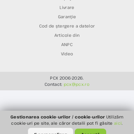
Livrare
Garanție
Cod de ștergere a datelor
Articole din
ANPC
Video
PCX 2006-2026.
Contact:
pcx@pcx.ro
Gestionarea cookie-urilor / cookie-urilor
Utilizăm
cookie-uri pe site, ale căror detalii pot fi găsite
aici
.