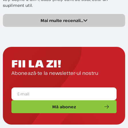
supliment util.
Mai multe recenzii...
FII LA ZI!
Abonează-te la newsletter-ul nostru
Mă abonez