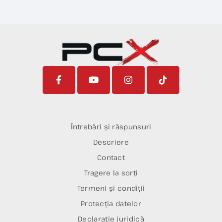
Întrebări și răspunsuri
Descriere
Contact
Tragere la sorți
Termeni și condiții
Protecția datelor
Declarație juridică